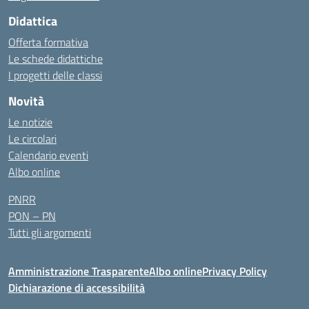
Didattica
Offerta formativa
Le schede didattiche
I progetti delle classi
Novità
Le notizie
Le circolari
Calendario eventi
Albo online
PNRR
PON – PN
Tutti gli argomenti
Amministrazione Trasparente
Albo online
Privacy Policy
Dichiarazione di accessibilità