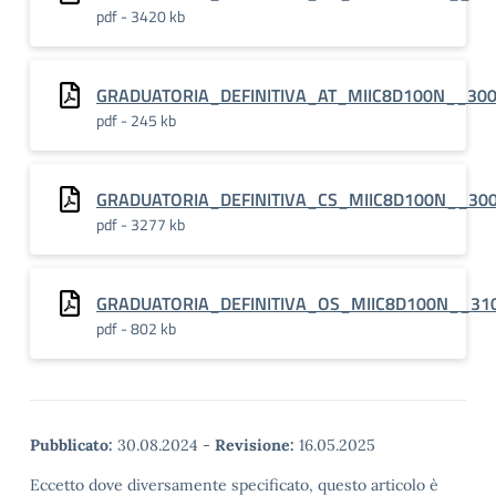
pdf - 3420 kb
GRADUATORIA_DEFINITIVA_AT_MIIC8D100N__30
pdf - 245 kb
GRADUATORIA_DEFINITIVA_CS_MIIC8D100N__30
pdf - 3277 kb
GRADUATORIA_DEFINITIVA_OS_MIIC8D100N__31
pdf - 802 kb
Pubblicato:
30.08.2024
-
Revisione:
16.05.2025
Eccetto dove diversamente specificato, questo articolo è