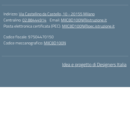
Indirizzo:
Via Castellino da Castello, 10 - 20155 Milano
Centralino:
02.88444914
Email:
MIIC8D100N@istruzione.it
Posta elettronica certificata (PEC):
MIIC8D100N@pec.istruzione.it
Codice fiscale: 97504470150
Codice meccanografico:
MIIC8D100N
Idea e progetto di Designers Italia