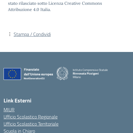
stato rilasciato sotto Licenza Creative Commons
Attribuzione 4.0 Italia.
Stampa / Condividi
Istituto Comprensivo Statale
Rinnovata Pizzigoni
Milano
Link Esterni
MIUR
Ufficio Scolastico Regionale
Ufficio Scolastico Territoriale
Scuola in Chiaro