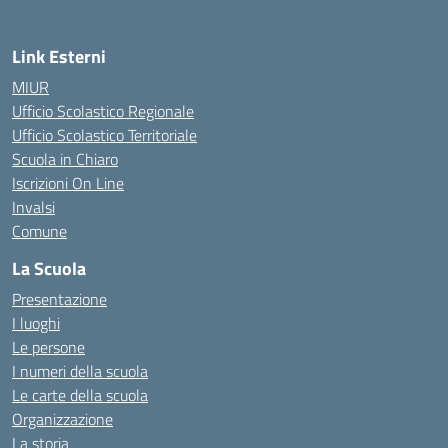
Link Esterni
MIUR
Ufficio Scolastico Regionale
Ufficio Scolastico Territoriale
Scuola in Chiaro
Iscrizioni On Line
Invalsi
Comune
La Scuola
Presentazione
I luoghi
Le persone
I numeri della scuola
Le carte della scuola
Organizzazione
La storia