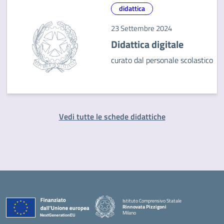
didattica
23 Settembre 2024
Didattica digitale
curato dal personale scolastico
Vedi tutte le schede didattiche
Istituto Comprensivo Statale
Rinnovata Pizzigoni
Milano