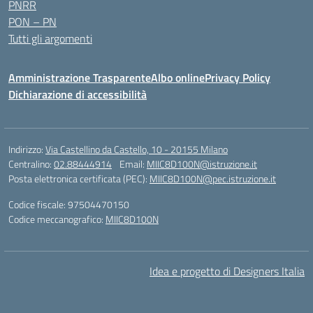
PNRR
PON – PN
Tutti gli argomenti
Amministrazione Trasparente
Albo online
Privacy Policy
Dichiarazione di accessibilità
Indirizzo:
Via Castellino da Castello, 10 - 20155 Milano
Centralino:
02.88444914
Email:
MIIC8D100N@istruzione.it
Posta elettronica certificata (PEC):
MIIC8D100N@pec.istruzione.it
Codice fiscale: 97504470150
Codice meccanografico:
MIIC8D100N
Idea e progetto di Designers Italia