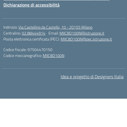
Dichiarazione di accessibilità
Indirizzo:
Via Castellino da Castello, 10 - 20155 Milano
Centralino:
02.88444914
Email:
MIIC8D100N@istruzione.it
Posta elettronica certificata (PEC):
MIIC8D100N@pec.istruzione.it
Codice fiscale: 97504470150
Codice meccanografico:
MIIC8D100N
Idea e progetto di Designers Italia