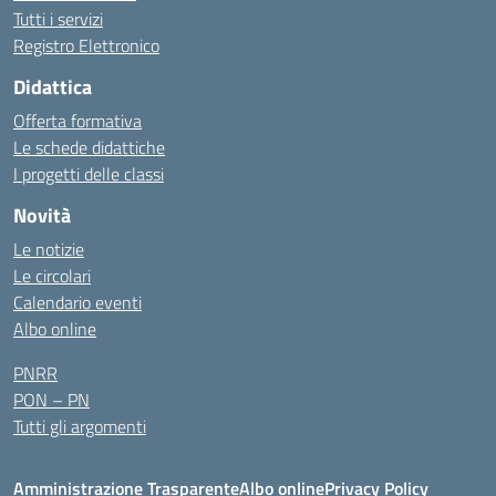
Tutti i servizi
Registro Elettronico
Didattica
Offerta formativa
Le schede didattiche
I progetti delle classi
Novità
Le notizie
Le circolari
Calendario eventi
Albo online
PNRR
PON – PN
Tutti gli argomenti
Amministrazione Trasparente
Albo online
Privacy Policy