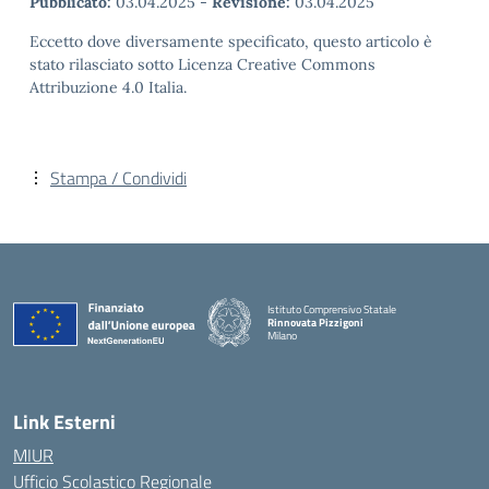
Pubblicato:
03.04.2025
-
Revisione:
03.04.2025
Eccetto dove diversamente specificato, questo articolo è
stato rilasciato sotto Licenza Creative Commons
Attribuzione 4.0 Italia.
Stampa / Condividi
Istituto Comprensivo Statale
Rinnovata Pizzigoni
Milano
Link Esterni
MIUR
Ufficio Scolastico Regionale