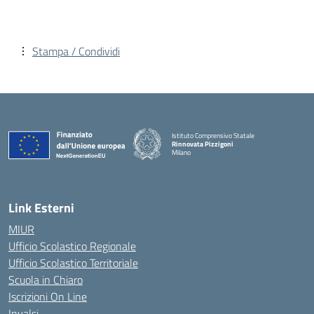
Stampa / Condividi
Istituto Comprensivo Statale
Rinnovata Pizzigoni
Milano
Link Esterni
MIUR
Ufficio Scolastico Regionale
Ufficio Scolastico Territoriale
Scuola in Chiaro
Iscrizioni On Line
Invalsi