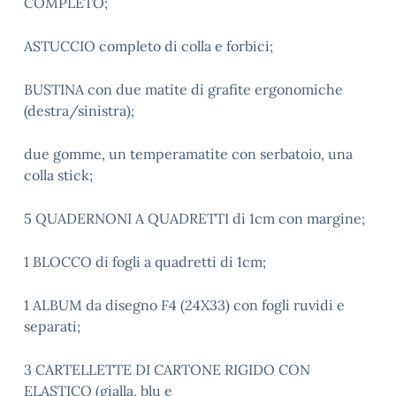
COMPLETO;
ASTUCCIO completo di colla e forbici;
BUSTINA con due matite di grafite ergonomiche
(destra/sinistra);
due gomme, un temperamatite con serbatoio, una
colla stick;
5 QUADERNONI A QUADRETTI di 1cm con margine;
1 BLOCCO di fogli a quadretti di 1cm;
1 ALBUM da disegno F4 (24X33) con fogli ruvidi e
separati;
3 CARTELLETTE DI CARTONE RIGIDO CON
ELASTICO (gialla, blu e