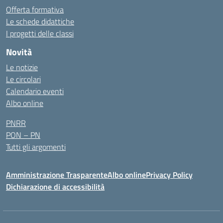
Offerta formativa
Le schede didattiche
I progetti delle classi
Novità
Le notizie
Le circolari
Calendario eventi
Albo online
PNRR
PON – PN
Tutti gli argomenti
Amministrazione Trasparente
Albo online
Privacy Policy
Dichiarazione di accessibilità