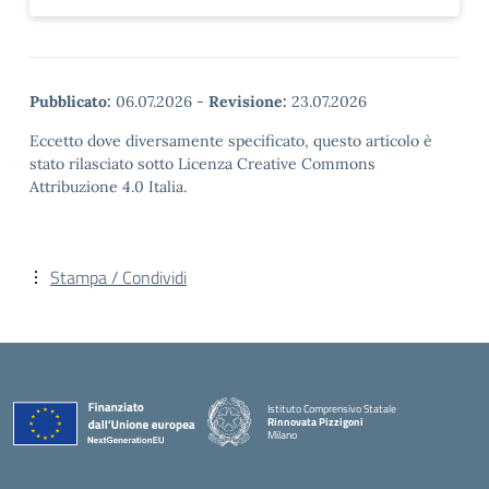
Pubblicato:
06.07.2026
-
Revisione:
23.07.2026
Eccetto dove diversamente specificato, questo articolo è
stato rilasciato sotto Licenza Creative Commons
Attribuzione 4.0 Italia.
Stampa / Condividi
Istituto Comprensivo Statale
Rinnovata Pizzigoni
Milano