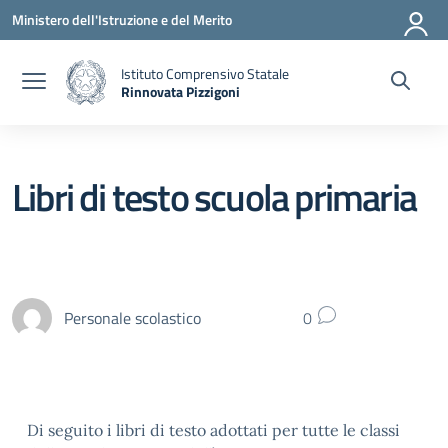
Vai ai contenuti
Vai al menu di navigazione
Vai al footer
Ministero dell'Istruzione e del Merito
Istituto Comprensivo Statale
Rinnovata Pizzigoni
Libri di testo scuola primaria
Personale scolastico
0
Di seguito i libri di testo adottati per tutte le classi