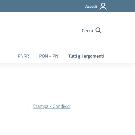
Accedi
Cerca
PNRR
PON – PN
Tutti gli argomenti
Stampa / Condividi