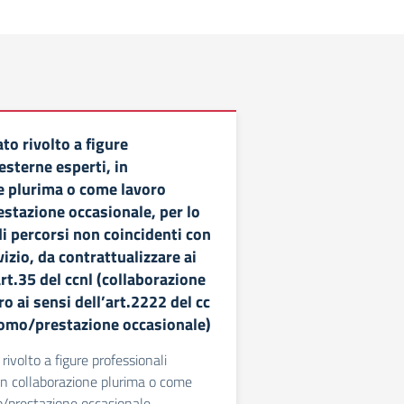
to rivolto a figure
esterne esperti, in
e plurima o come lavoro
tazione occasionale, per lo
i percorsi non coincidenti con
vizio, da contrattualizzare ai
art.35 del ccnl (collaborazione
o ai sensi dell’art.2222 del cc
omo/prestazione occasionale)
rivolto a figure professionali
 in collaborazione plurima o come
/prestazione occasionale