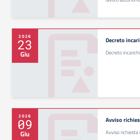
2026
Decreto incar
23
Decreto incarich
Giu
2026
Avviso richies
09
Avviso richiesta
Giu