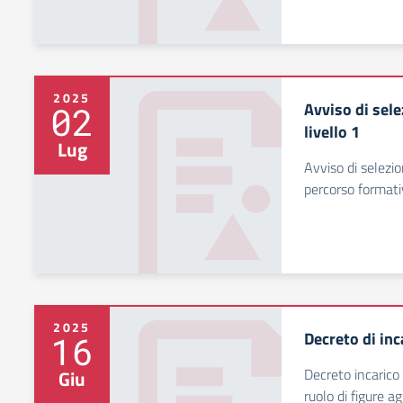
2025
Avviso di sele
02
livello 1
Lug
Avviso di selezio
percorso formati
2025
Decreto di inc
16
Decreto incarico 
Giu
ruolo di figure a