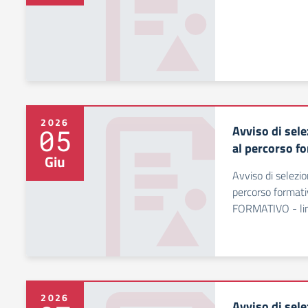
2026
Avviso di sele
05
al percorso f
Giu
Avviso di selezio
percorso format
FORMATIVO - li
2026
Avviso di sele