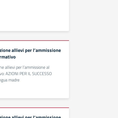
zione allievi per l’ammissione
ormativo
ne allievi per l’ammissione al
ivo: AZIONI PER IL SUCCESSO
ngua madre
zione allievi per l’ammissione