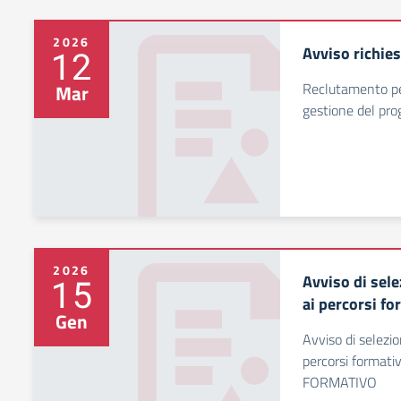
2026
Avviso richies
12
Reclutamento per
Mar
gestione del pro
2026
Avviso di sele
15
ai percorsi fo
Gen
Avviso di selezio
percorsi format
FORMATIVO