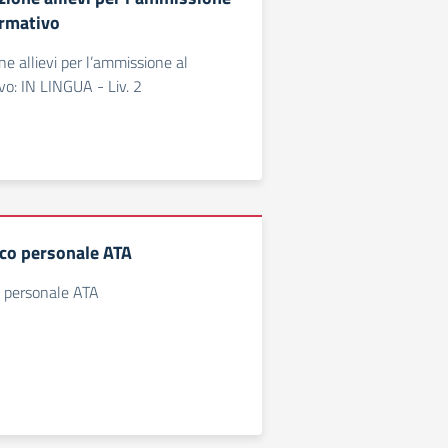
ormativo
ne allievi per l’ammissione al
vo: IN LINGUA - Liv. 2
ico personale ATA
i personale ATA