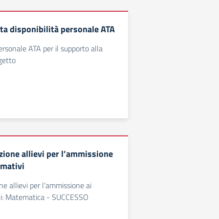
ta disponibilità personale ATA
sonale ATA per il supporto alla
getto
zione allievi per l’ammissione
rmativi
ne allievi per l’ammissione ai
ivi: Matematica - SUCCESSO