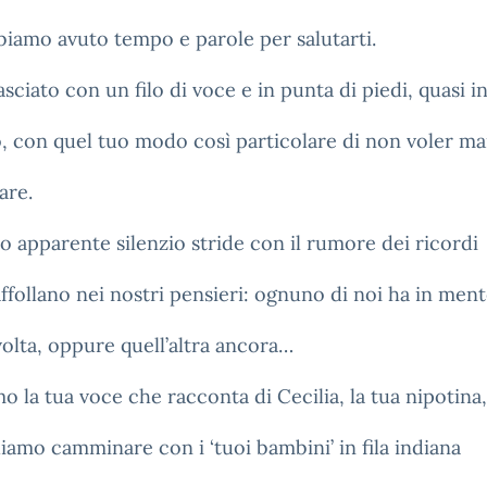
iamo avuto tempo e parole per salutarti.
lasciato con un filo di voce e in punta di piedi, quasi i
o, con quel tuo modo così particolare di non voler ma
are.
o apparente silenzio stride con il rumore dei ricordi
affollano nei nostri pensieri: ognuno di noi ha in men
volta, oppure quell’altra ancora…
o la tua voce che racconta di Cecilia, la tua nipotina,
diamo camminare con i ‘tuoi bambini’ in fila indiana