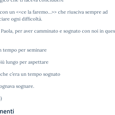
i con un <<ce la faremo…>> che riusciva sempre ad
iare ogni difficoltà.
 Paola, per aver camminato e sognato con noi in ques
un tempo per seminare
iù lungo per aspettare
 che c’era un tempo sognato
sognava sognare.
i)
menti