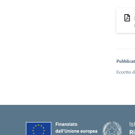
Pubblicat
Eccetto d
Is
R