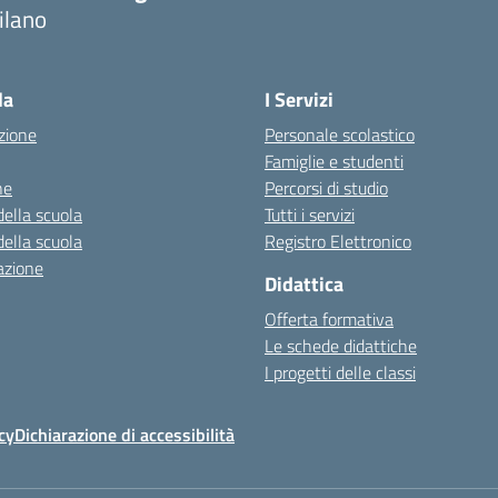
ilano
la
I Servizi
zione
Personale scolastico
Famiglie e studenti
ne
Percorsi di studio
della scuola
Tutti i servizi
della scuola
Registro Elettronico
azione
Didattica
Offerta formativa
Le schede didattiche
I progetti delle classi
cy
Dichiarazione di accessibilità