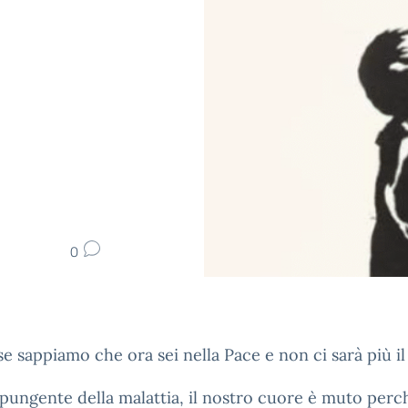
0
e sappiamo che ora sei nella Pace e non ci sarà più il
pungente della malattia, il nostro cuore è muto perc