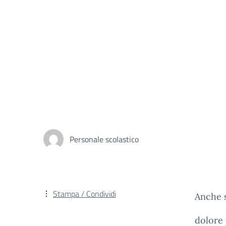
Personale scolastico
Stampa / Condividi
Anche s
dolore 