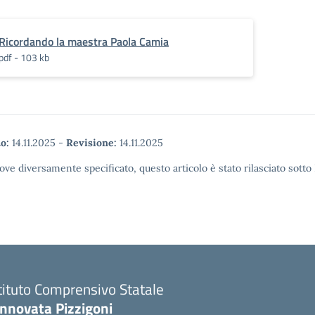
Ricordando la maestra Paola Camia
pdf - 103 kb
o:
14.11.2025
-
Revisione:
14.11.2025
ove diversamente specificato, questo articolo è stato rilasciato sott
tituto Comprensivo Statale
innovata Pizzigoni