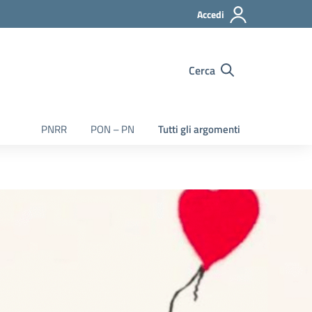
Accedi
Cerca
PNRR
PON – PN
Tutti gli argomenti