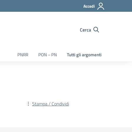
Accedi
Cerca
PNRR
PON – PN
Tutti gli argomenti
Stampa / Condividi