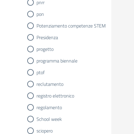
pnrr
pon
Potenziamento competenze STEM
Presidenza
progetto
programma biennale
ptof
reclutamento
registro elettronico
regolamento
School week
sciopero