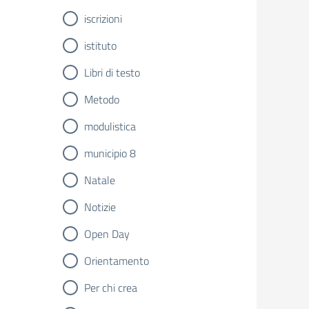
iscrizioni
istituto
Libri di testo
Metodo
modulistica
municipio 8
Natale
Notizie
Open Day
Orientamento
Per chi crea