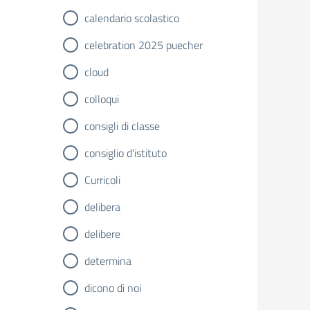
calendario scolastico
celebration 2025 puecher
cloud
colloqui
consigli di classe
consiglio d'istituto
Curricoli
delibera
delibere
determina
dicono di noi