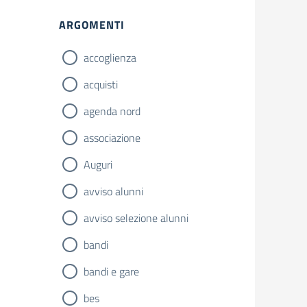
ARGOMENTI
accoglienza
acquisti
agenda nord
associazione
Auguri
avviso alunni
avviso selezione alunni
bandi
bandi e gare
bes