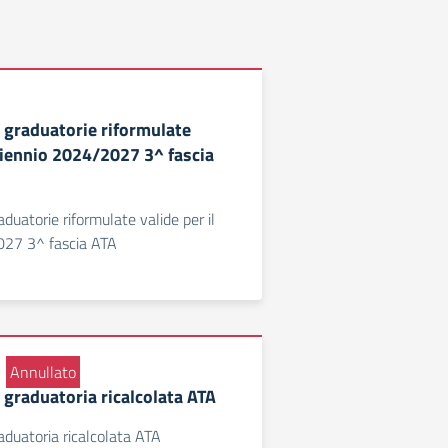
 graduatorie riformulate
triennio 2024/2027 3^ fascia
duatorie riformulate valide per il
027 3^ fascia ATA
Annullato
 graduatoria ricalcolata ATA
aduatoria ricalcolata ATA