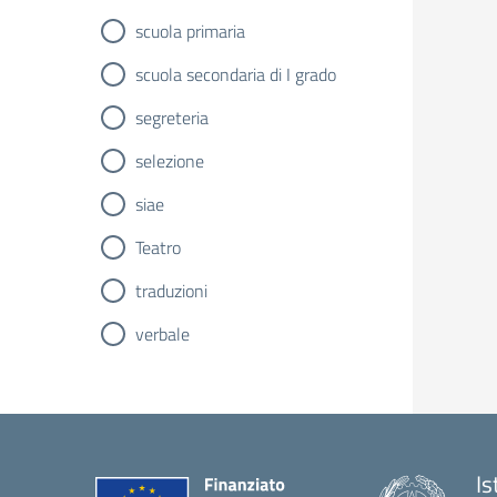
scuola primaria
scuola secondaria di I grado
segreteria
selezione
siae
Teatro
traduzioni
verbale
Is