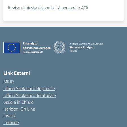
Avviso richiesta disponibilità personale ATA
Istituto Comprensivo Statale
Rinnovata Pizzigoni
Milano
Link Esterni
MIUR
Ufficio Scolastico Regionale
Ufficio Scolastico Territoriale
Scuola in Chiaro
Iscrizioni On Line
Invalsi
Comune