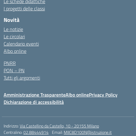
Le schede didattiche
I progetti delle classi
Novità
Le notizie
Le circolari
Calendario eventi
Albo online
PNRR
PON – PN
Tutti gli argomenti
Amministrazione Trasparente
Albo online
Privacy Policy
Dichiarazione di accessibilità
Indirizzo:
Via Castellino da Castello, 10 - 20155 Milano
Centralino:
02.88444914
Email:
MIIC8D100N@istruzione.it