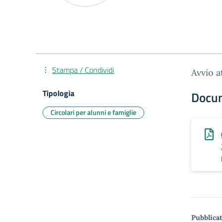
Stampa / Condividi
Avvio a
Tipologia
Docu
Circolari per alunni e famiglie
Pubblicat