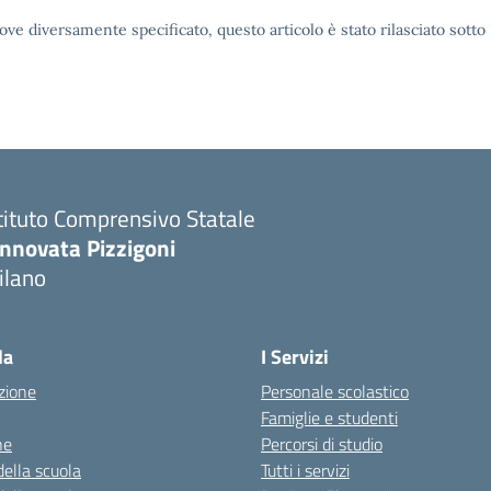
ove diversamente specificato, questo articolo è stato rilasciato sott
tituto Comprensivo Statale
innovata Pizzigoni
ilano
la
I Servizi
zione
Personale scolastico
Famiglie e studenti
ne
Percorsi di studio
della scuola
Tutti i servizi