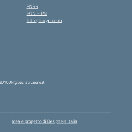
PNRR
PON – PN
Tutti gli argomenti
8D100N@pec.istruzione.it
Idea e progetto di Designers Italia