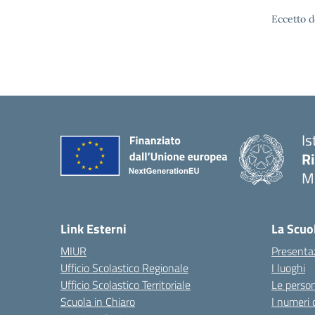
Eccetto d
Is
R
M
Link Esterni
La Scuo
MIUR
Presenta
Ufficio Scolastico Regionale
I luoghi
Ufficio Scolastico Territoriale
Le perso
Scuola in Chiaro
I numeri 