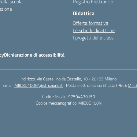
della scuola
Registro Elettronico
azione
Didattica
Offerta formativa
Le schede didattiche
I progetti delle classi
cy
Dichiarazione di accessibilità
Indirizzo:
Via Castellino da Castello, 10 - 20155 Milano
Email:
MIIC8D100N@istruzione.it
Posta elettronica certificata (PEC):
MIIC
Codice fiscale: 97504470150
Codice meccanografico:
MIIC8D100N