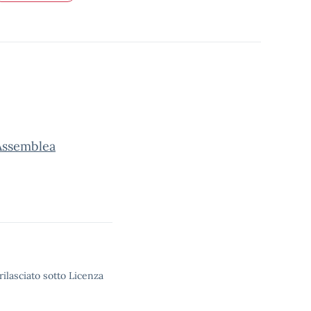
Assemblea
rilasciato sotto Licenza