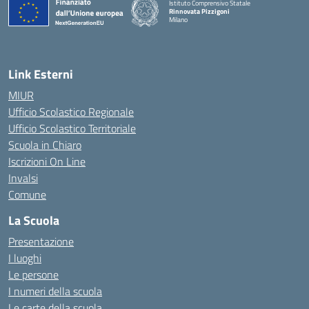
Istituto Comprensivo Statale
Rinnovata Pizzigoni
Milano
Link Esterni
MIUR
Ufficio Scolastico Regionale
Ufficio Scolastico Territoriale
Scuola in Chiaro
Iscrizioni On Line
Invalsi
Comune
La Scuola
Presentazione
I luoghi
Le persone
I numeri della scuola
Le carte della scuola