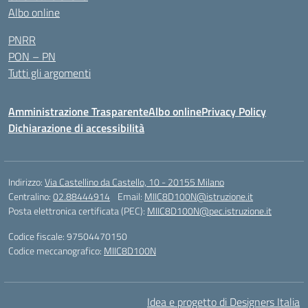
Albo online
PNRR
PON – PN
Tutti gli argomenti
Amministrazione Trasparente
Albo online
Privacy Policy
Dichiarazione di accessibilità
Indirizzo:
Via Castellino da Castello, 10 - 20155 Milano
Centralino:
02.88444914
Email:
MIIC8D100N@istruzione.it
Posta elettronica certificata (PEC):
MIIC8D100N@pec.istruzione.it
Codice fiscale: 97504470150
Codice meccanografico:
MIIC8D100N
Idea e progetto di Designers Italia