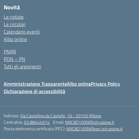
Novità
Le notizie
Le circolari
Calendario eventi
Albo online
PNRR
PON – PN
Tutti gli argomenti
Amministrazione Trasparente
Albo online
Privacy Policy
Dichiarazione di accessibilità
Indirizzo:
Via Castellino da Castello, 10 - 20155 Milano
Centralino:
02.88444914
Email:
MIIC8D100N@istruzione.it
Posta elettronica certificata (PEC):
MIIC8D100N@pec.istruzione.it