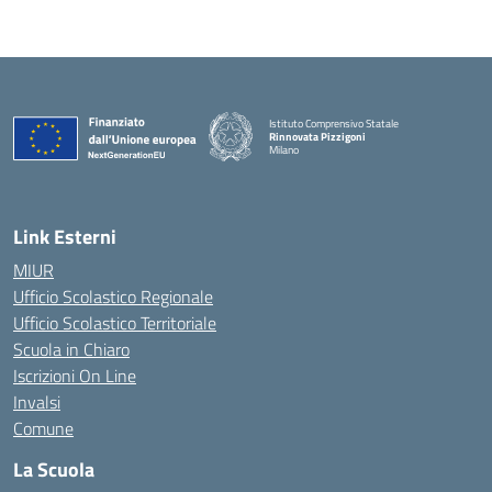
Istituto Comprensivo Statale
Rinnovata Pizzigoni
Milano
Link Esterni
MIUR
Ufficio Scolastico Regionale
Ufficio Scolastico Territoriale
Scuola in Chiaro
Iscrizioni On Line
Invalsi
Comune
La Scuola