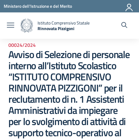
Vai ai contenuti
Vai al menu di navigazione
Vai al footer
Ministero dell'Istruzione e del Merito
Istituto Comprensivo Statale
Rinnovata Pizzigoni
00024/2024
Avviso di Selezione di personale
interno all’Istituto Scolastico
“ISTITUTO COMPRENSIVO
RINNOVATA PIZZIGONI” per il
reclutamento di n. 1 Assistenti
Amministrativi da impiegare
per lo svolgimento di attività di
supporto tecnico-operativo al