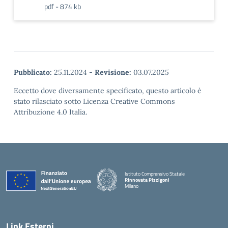
pdf - 874 kb
Pubblicato:
25.11.2024
-
Revisione:
03.07.2025
Eccetto dove diversamente specificato, questo articolo è
stato rilasciato sotto Licenza Creative Commons
Attribuzione 4.0 Italia.
Istituto Comprensivo Statale
Rinnovata Pizzigoni
Milano
Link Esterni