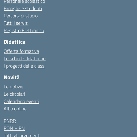
Personale scolastico
Famiglie e studenti
Percorsi di studio
Tutti i servizi
Registro Elettronico
Didattica
Offerta formativa
Le schede didattiche
I progetti delle classi
Novità
Le notizie
Le circolari
Calendario eventi
Albo online
PNRR
PON – PN
Tutti gli argomenti