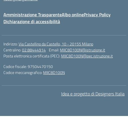
Amministrazione Trasparente
Albo online
Privacy Policy
Dichiarazione di accessibilità
Indirizzo:
Via Castellino da Castello, 10 - 20155 Milano
Centralino:
02.88444914
Email:
MIIC8D100N@istruzione.it
Posta elettronica certificata (PEC):
MIIC8D100N@pec.istruzione.it
Codice fiscale: 97504470150
Codice meccanografico:
MIIC8D100N
Idea e progetto di Designers Italia