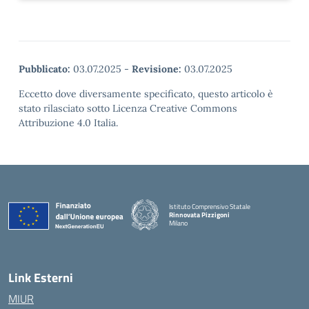
Pubblicato:
03.07.2025
-
Revisione:
03.07.2025
Eccetto dove diversamente specificato, questo articolo è
stato rilasciato sotto Licenza Creative Commons
Attribuzione 4.0 Italia.
Istituto Comprensivo Statale
Rinnovata Pizzigoni
Milano
Link Esterni
MIUR