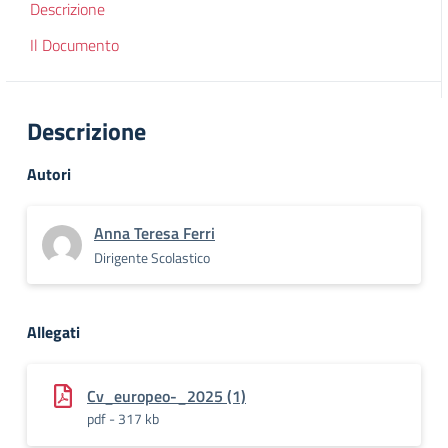
Descrizione
Il Documento
Descrizione
Autori
Anna Teresa Ferri
Dirigente Scolastico
Allegati
Cv_europeo-_2025 (1)
pdf - 317 kb