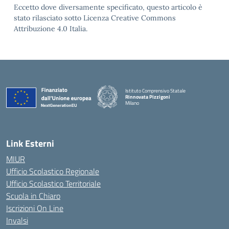
Eccetto dove diversamente specificato, questo articolo è
stato rilasciato sotto Licenza Creative Commons
Attribuzione 4.0 Italia.
Istituto Comprensivo Statale
Rinnovata Pizzigoni
Milano
Link Esterni
MIUR
Ufficio Scolastico Regionale
Ufficio Scolastico Territoriale
Scuola in Chiaro
Iscrizioni On Line
Invalsi