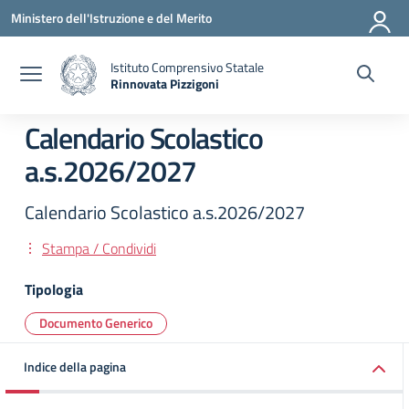
Vai ai contenuti
Vai al menu di navigazione
Vai al footer
Ministero dell'Istruzione e del Merito
Istituto Comprensivo Statale
Rinnovata Pizzigoni
Calendario Scolastico
a.s.2026/2027
Calendario Scolastico a.s.2026/2027
Stampa / Condividi
Tipologia
Documento Generico
Indice della pagina