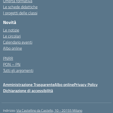
Offerta formativa
Le schede didattiche
I progetti delle classi
Novità
Le notizie
Le circolari
Calendario eventi
Albo online
PNRR
PON – PN
Tutti gli argomenti
Amministrazione Trasparente
Albo online
Privacy Policy
Dichiarazione di accessibilità
Indirizzo:
Via Castellino da Castello, 10 - 20155 Milano