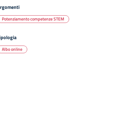
rgomenti
Potenziamento competenze STEM
ipologia
Albo online