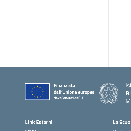
Is
R
M
Link Esterni
La Scuo