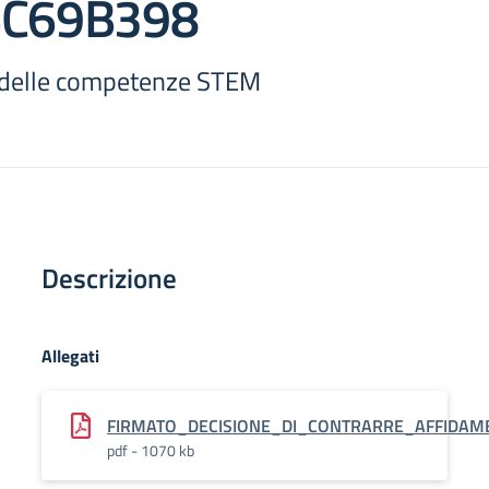
6C69B398
delle competenze STEM
Descrizione
Allegati
FIRMATO_DECISIONE_DI_CONTRARRE_AFFIDAM
pdf - 1070 kb