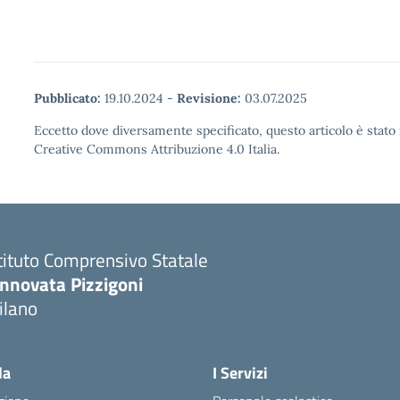
Pubblicato:
19.10.2024
-
Revisione:
03.07.2025
Eccetto dove diversamente specificato, questo articolo è stato 
Creative Commons Attribuzione 4.0 Italia.
tituto Comprensivo Statale
innovata Pizzigoni
ilano
la
I Servizi