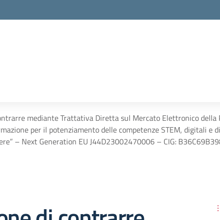
ontrarre mediante Trattativa Diretta sul Mercato Elettronico dell
mazione per il potenziamento delle competenze STEM, digitali e di 
enere” – Next Generation EU J44D23002470006 – CIG: B36C69B39
one di contrarre