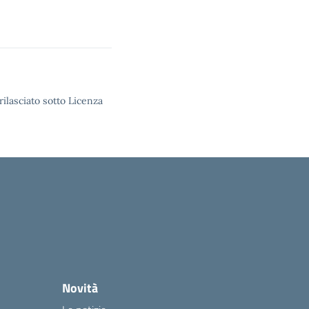
rilasciato sotto Licenza
Novità