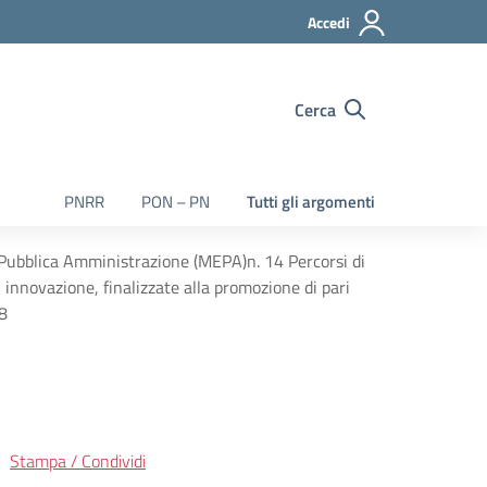
Accedi
Cerca
PNRR
PON – PN
Tutti gli argomenti
a Pubblica Amministrazione (MEPA)n. 14 Percorsi di
innovazione, finalizzate alla promozione di pari
8
Stampa / Condividi