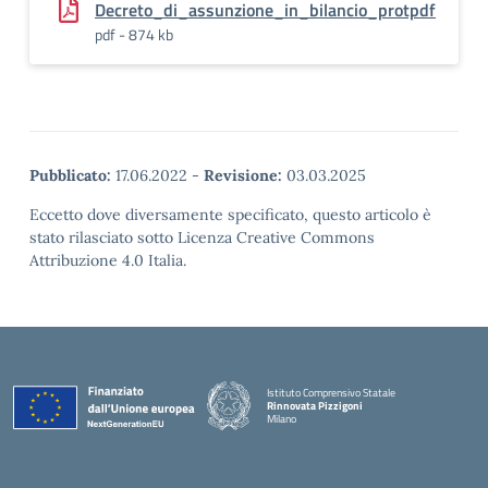
Decreto_di_assunzione_in_bilancio_protpdf
pdf - 874 kb
Pubblicato:
17.06.2022
-
Revisione:
03.03.2025
Eccetto dove diversamente specificato, questo articolo è
stato rilasciato sotto Licenza Creative Commons
Attribuzione 4.0 Italia.
Istituto Comprensivo Statale
Rinnovata Pizzigoni
Milano