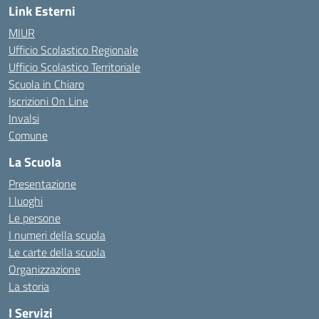
Link Esterni
MIUR
Ufficio Scolastico Regionale
Ufficio Scolastico Territoriale
Scuola in Chiaro
Iscrizioni On Line
Invalsi
Comune
La Scuola
Presentazione
I luoghi
Le persone
I numeri della scuola
Le carte della scuola
Organizzazione
La storia
I Servizi