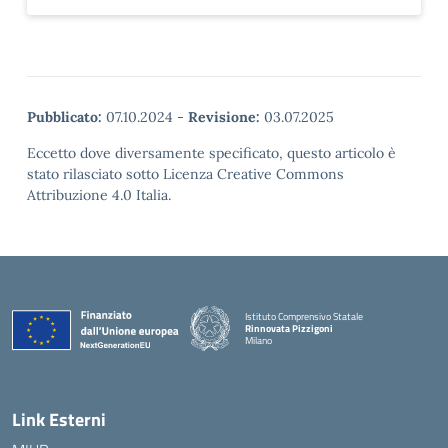
Pubblicato:
07.10.2024
-
Revisione:
03.07.2025
Eccetto dove diversamente specificato, questo articolo è
stato rilasciato sotto Licenza Creative Commons
Attribuzione 4.0 Italia.
Istituto Comprensivo Statale
Rinnovata Pizzigoni
Milano
Link Esterni