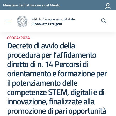
Vai ai contenuti
Vai al menu di navigazione
Vai al footer
Ministero dell'Istruzione e del Merito
Istituto Comprensivo Statale
Rinnovata Pizzigoni
00004/2024
Decreto di avvio della
procedura per l’affidamento
diretto di n. 14 Percorsi di
orientamento e formazione per
il potenziamento delle
competenze STEM, digitali e di
innovazione, finalizzate alla
promozione di pari opportunità