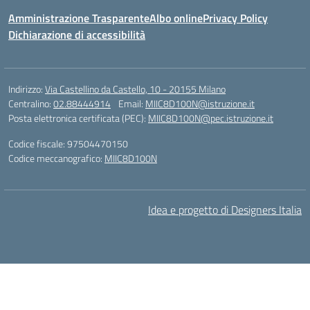
Amministrazione Trasparente
Albo online
Privacy Policy
Dichiarazione di accessibilità
Indirizzo:
Via Castellino da Castello, 10 - 20155 Milano
Centralino:
02.88444914
Email:
MIIC8D100N@istruzione.it
Posta elettronica certificata (PEC):
MIIC8D100N@pec.istruzione.it
Codice fiscale: 97504470150
Codice meccanografico:
MIIC8D100N
Idea e progetto di Designers Italia