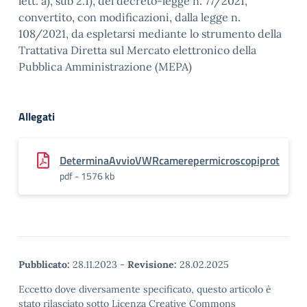
lett. a), sub 2.1), del decreto-legge n. 77/2021,
convertito, con modificazioni, dalla legge n.
108/2021, da espletarsi mediante lo strumento della
Trattativa Diretta sul Mercato elettronico della
Pubblica Amministrazione (MEPA)
Allegati
DeterminaAvvioVWRcamerepermicroscopiprot
pdf - 1576 kb
Pubblicato:
28.11.2023
-
Revisione:
28.02.2025
Eccetto dove diversamente specificato, questo articolo è
stato rilasciato sotto Licenza Creative Commons