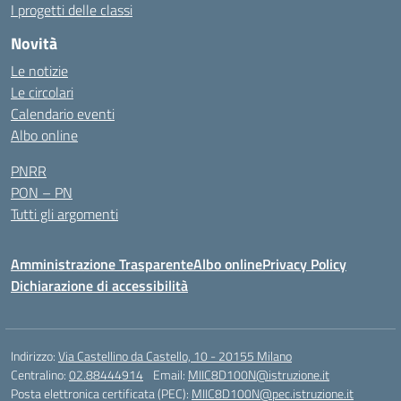
I progetti delle classi
Novità
Le notizie
Le circolari
Calendario eventi
Albo online
PNRR
PON – PN
Tutti gli argomenti
Amministrazione Trasparente
Albo online
Privacy Policy
Dichiarazione di accessibilità
Indirizzo:
Via Castellino da Castello, 10 - 20155 Milano
Centralino:
02.88444914
Email:
MIIC8D100N@istruzione.it
Posta elettronica certificata (PEC):
MIIC8D100N@pec.istruzione.it