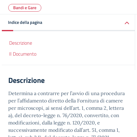
Bandi e Gare
Indice della pagina
Descrizione
Il Documento
Descrizione
Determina a contrarre per l’avvio di una procedura
per l’affidamento diretto della Fornitura di camere
per microscopi, ai sensi dell’art. 1, comma 2, lettera
a), del decreto-legge n. 76/2020, convertito, con
modificazioni, dalla legge n. 120/2020, e
successivamente modificato dall’art. 51, comma 1,