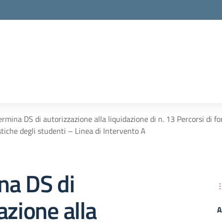
rmina DS di autorizzazione alla liquidazione di n. 13 Percorsi di
stiche degli studenti – Linea di Intervento A
na DS di
azione alla
A