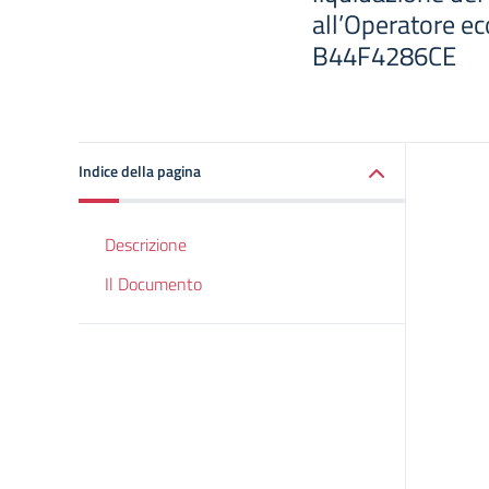
all’Operatore ec
B44F4286CE
Indice della pagina
Descrizione
Il Documento