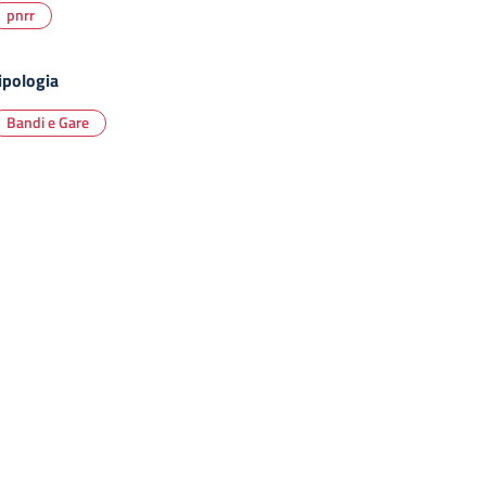
pnrr
ipologia
Bandi e Gare