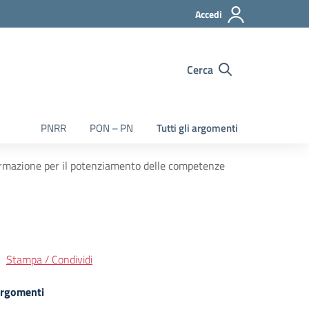
Accedi
Cerca
PNRR
PON – PN
Tutti gli argomenti
 formazione per il potenziamento delle competenze
Stampa / Condividi
rgomenti