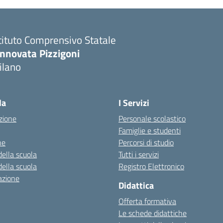
tituto Comprensivo Statale
innovata Pizzigoni
ilano
la
I Servizi
zione
Personale scolastico
Famiglie e studenti
ne
Percorsi di studio
della scuola
Tutti i servizi
della scuola
Registro Elettronico
azione
Didattica
Offerta formativa
Le schede didattiche