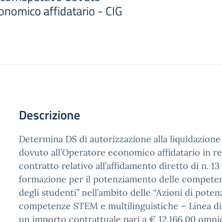
onomico affidatario - CIG
Descrizione
Determina DS di autorizzazione alla liquidazione
dovuto all’Operatore economico affidatario in re
contratto relativo all’affidamento diretto di n. 13
formazione per il potenziamento delle competen
degli studenti” nell’ambito delle “Azioni di pote
competenze STEM e multilinguistiche – Linea di 
un importo contrattuale pari a € 12.166,00 omn