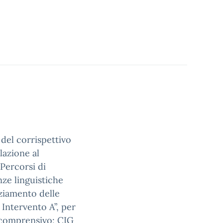
 del corrispettivo
lazione al
 Percorsi di
ze linguistiche
nziamento delle
Intervento A”, per
icomprensivo; CIG