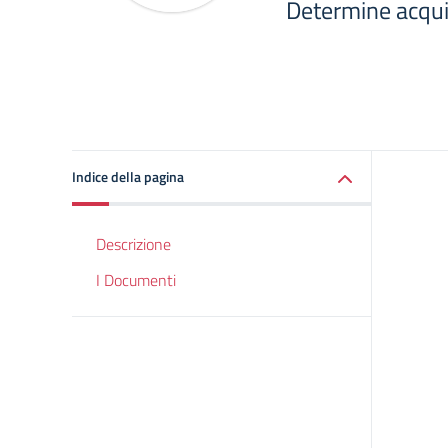
Determine acquis
Indice della pagina
Descrizione
I Documenti