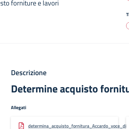
to forniture e lavori
T
Descrizione
Determine acquisto fornitu
Allegati
determina_acquisto_fornitura_Accardo_voce_di