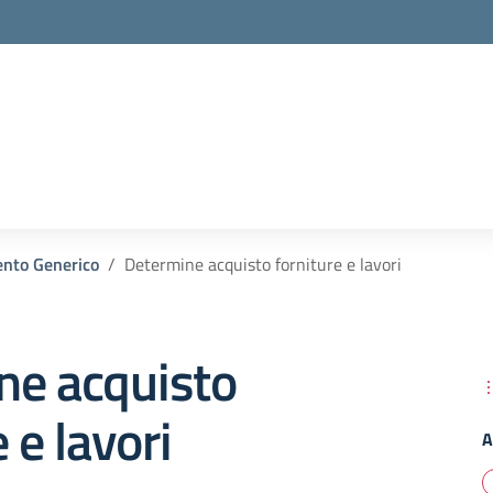
nto Generico
Determine acquisto forniture e lavori
ne acquisto
 e lavori
A