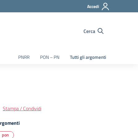
Accedi
Cerca
PNRR
PON – PN
Tutti gli argomenti
Stampa / Condividi
rgomenti
pon