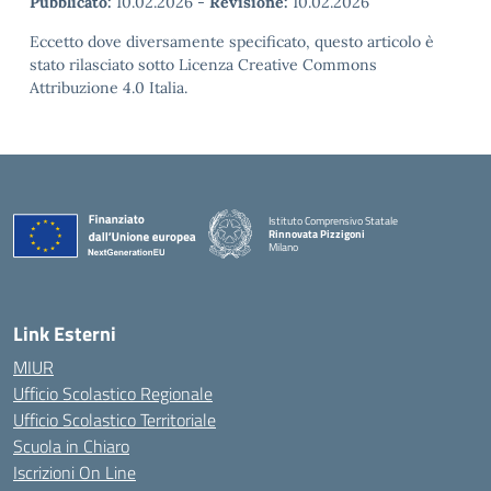
Pubblicato:
10.02.2026
-
Revisione:
10.02.2026
Eccetto dove diversamente specificato, questo articolo è
stato rilasciato sotto Licenza Creative Commons
Attribuzione 4.0 Italia.
Istituto Comprensivo Statale
Rinnovata Pizzigoni
Milano
Link Esterni
MIUR
Ufficio Scolastico Regionale
Ufficio Scolastico Territoriale
Scuola in Chiaro
Iscrizioni On Line