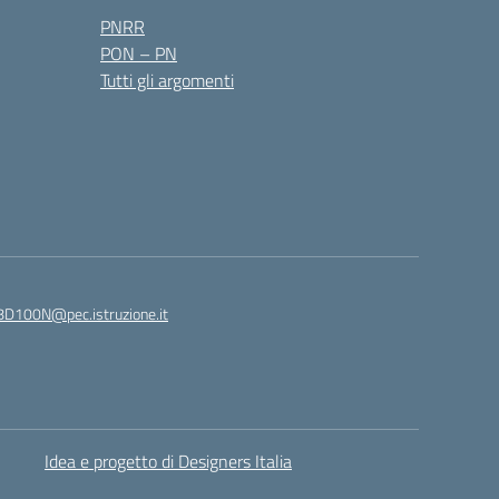
PNRR
PON – PN
Tutti gli argomenti
8D100N@pec.istruzione.it
Idea e progetto di Designers Italia