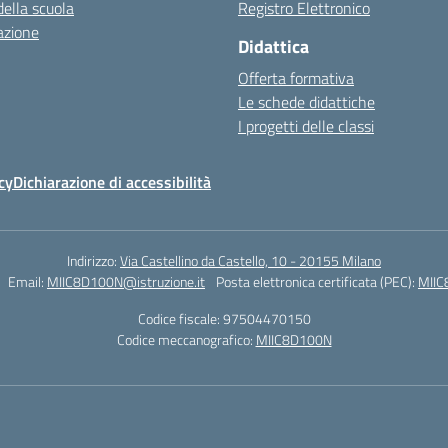
della scuola
Registro Elettronico
azione
Didattica
Offerta formativa
Le schede didattiche
I progetti delle classi
cy
Dichiarazione di accessibilità
Indirizzo:
Via Castellino da Castello, 10 - 20155 Milano
Email:
MIIC8D100N@istruzione.it
Posta elettronica certificata (PEC):
MIIC
Codice fiscale: 97504470150
Codice meccanografico:
MIIC8D100N