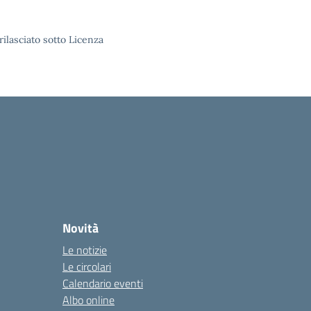
rilasciato sotto Licenza
Novità
Le notizie
Le circolari
Calendario eventi
Albo online