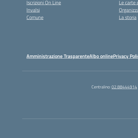
Iscrizioni On Line
Le carte 
Invalsi
Organizz
Comune
La storia
Amministrazione Trasparente
Albo online
Privacy Poli
Centralino:
02.88444914