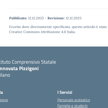
Pubblicato:
12.12.2025
-
Revisione:
12.12.2025
Eccetto dove diversamente specificato, questo articolo è stato 
Creative Commons Attribuzione 4.0 Italia.
tituto Comprensivo Statale
innovata Pizzigoni
ilano
la
I Servizi
zione
Personale scolastico
Famiglie e studenti