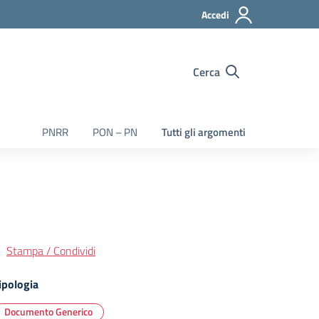
Accedi
Cerca
PNRR
PON – PN
Tutti gli argomenti
Stampa / Condividi
ipologia
Documento Generico