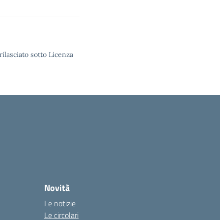
rilasciato sotto Licenza
Novità
Le notizie
Le circolari