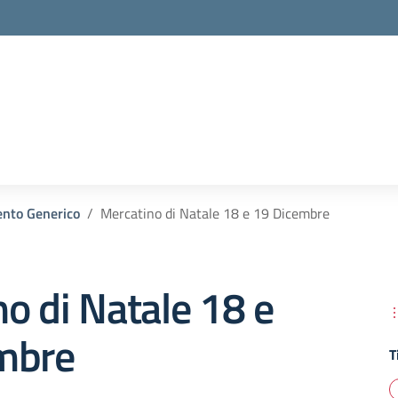
nto Generico
Mercatino di Natale 18 e 19 Dicembre
o di Natale 18 e
mbre
T