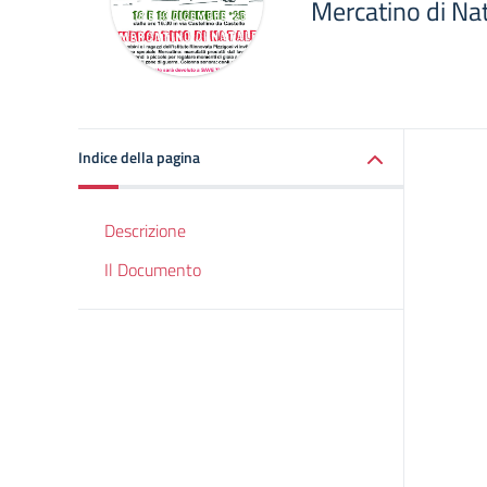
Mercatino di Na
Indice della pagina
Descrizione
Il Documento