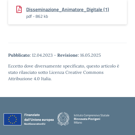
Disseminazione_Animatore_Digitale (1)
pdf - 862 kb
Pubblicato:
12.04.2023
-
Revisione:
16.05.2025
Eccetto dove diversamente specificato, questo articolo è
stato rilasciato sotto Licenza Creative Commons
Attribuzione 4.0 Italia.
Istituto Comprensivo Statale
Rinnovata Pizzigoni
Milano