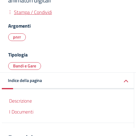
animatori digitali
Stampa / Condividi
Argomenti
pnrr
Tipologia
Bandi e Gare
Indice della pagina
Descrizione
I Documenti