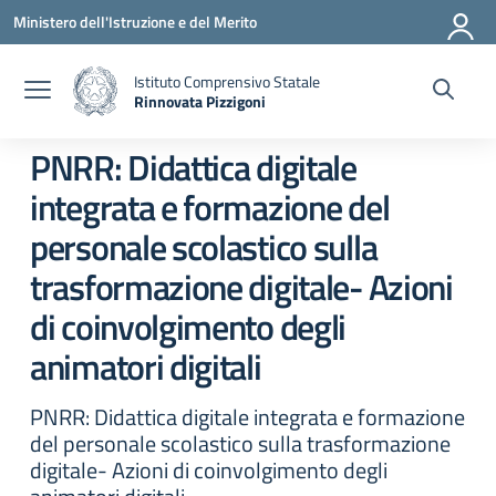
Vai ai contenuti
Vai al menu di navigazione
Vai al footer
Ministero dell'Istruzione e del Merito
Istituto Comprensivo Statale
Rinnovata Pizzigoni
PNRR: Didattica digitale
integrata e formazione del
personale scolastico sulla
trasformazione digitale- Azioni
di coinvolgimento degli
animatori digitali
PNRR: Didattica digitale integrata e formazione
del personale scolastico sulla trasformazione
digitale- Azioni di coinvolgimento degli