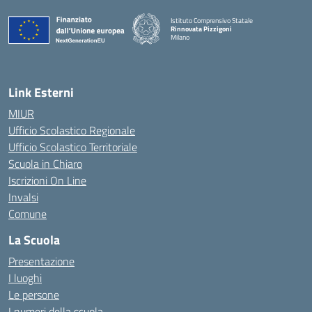
Istituto Comprensivo Statale
Rinnovata Pizzigoni
Milano
Link Esterni
MIUR
Ufficio Scolastico Regionale
Ufficio Scolastico Territoriale
Scuola in Chiaro
Iscrizioni On Line
Invalsi
Comune
La Scuola
Presentazione
I luoghi
Le persone
I numeri della scuola