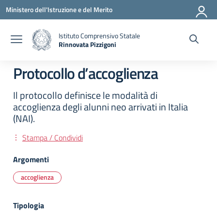
Vai ai contenuti
Vai al menu di navigazione
Vai al footer
Ministero dell'Istruzione e del Merito
Istituto Comprensivo Statale
Rinnovata Pizzigoni
Protocollo d’accoglienza
Il protocollo definisce le modalità di
accoglienza degli alunni neo arrivati in Italia
(NAI).
Stampa / Condividi
Argomenti
accoglienza
Tipologia