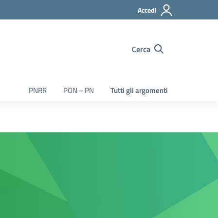
Accedi
Cerca
PNRR
PON – PN
Tutti gli argomenti