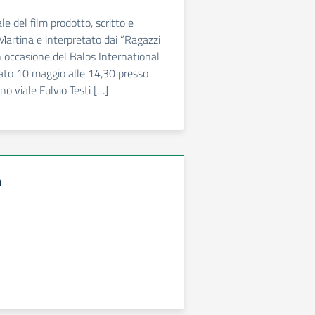
le del film prodotto, scritto e
 Martina e interpretato dai “Ragazzi
in occasione del Balos International
bato 10 maggio alle 14,30 presso
o viale Fulvio Testi […]
a