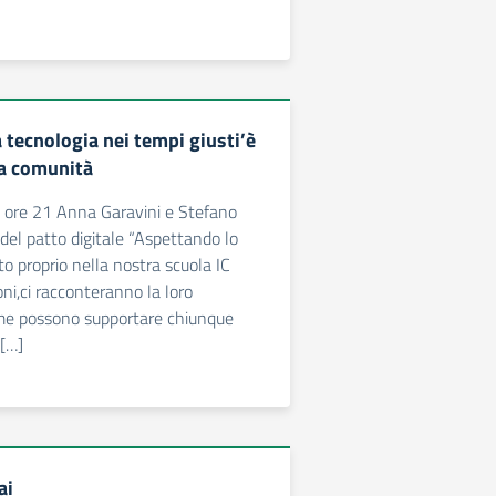
la tecnologia nei tempi giusti’è
a comunità
 ore 21 Anna Garavini e Stefano
 del patto digitale “Aspettando lo
 proprio nella nostra scuola IC
ni,ci racconteranno la loro
me possono supportare chiunque
 […]
ai