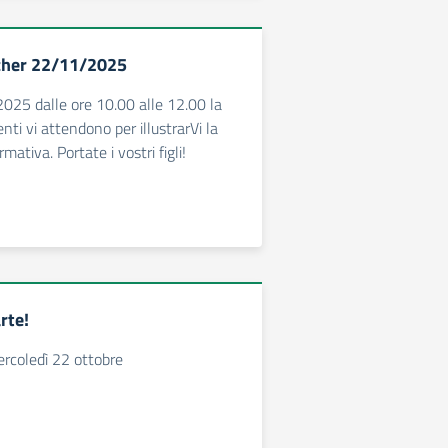
her 22/11/2025
025 dalle ore 10.00 alle 12.00 la
enti vi attendono per illustrarVi la
mativa. Portate i vostri figli!
rte!
rcoledì 22 ottobre