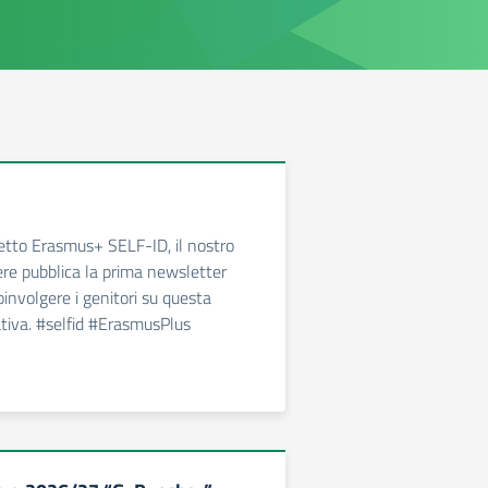
etto Erasmus+ SELF-ID, il nostro
cere pubblica la prima newsletter
oinvolgere i genitori su questa
ativa. #selfid #ErasmusPlus