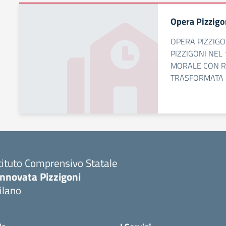
Opera Pizzigo
OPERA PIZZIGO
PIZZIGONI NEL 
MORALE CON RE
TRASFORMATA 
tituto Comprensivo Statale
innovata Pizzigoni
ilano