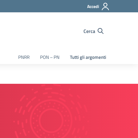
Accedi
Cerca
PNRR
PON – PN
Tutti gli argomenti