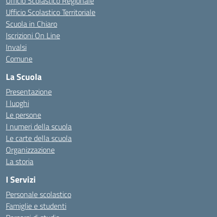
Ufficio Scolastico Regionale
Ufficio Scolastico Territoriale
Scuola in Chiaro
Iscrizioni On Line
Invalsi
Comune
La Scuola
Presentazione
I luoghi
Le persone
I numeri della scuola
Le carte della scuola
Organizzazione
La storia
I Servizi
Personale scolastico
Famiglie e studenti