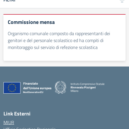
Commissione mensa
Organismo comunale composto da rappresentanti dei
genitori e del personale scolastico ed ha compiti di
monitoraggio sul servizio di refezione scolastica
Istituto Comprensivo Statale
Rinnovata Pizzigoni
Milano
Link Esterni
MIUR