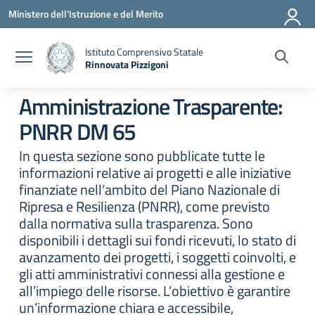
Vai ai contenuti
Vai al menu di navigazione
Vai al footer
Ministero dell'Istruzione e del Merito
Istituto Comprensivo Statale
Rinnovata Pizzigoni
Amministrazione Trasparente:
PNRR DM 65
In questa sezione sono pubblicate tutte le
informazioni relative ai progetti e alle iniziative
finanziate nell’ambito del Piano Nazionale di
Ripresa e Resilienza (PNRR), come previsto
dalla normativa sulla trasparenza. Sono
disponibili i dettagli sui fondi ricevuti, lo stato di
avanzamento dei progetti, i soggetti coinvolti, e
gli atti amministrativi connessi alla gestione e
all’impiego delle risorse. L’obiettivo è garantire
un’informazione chiara e accessibile,