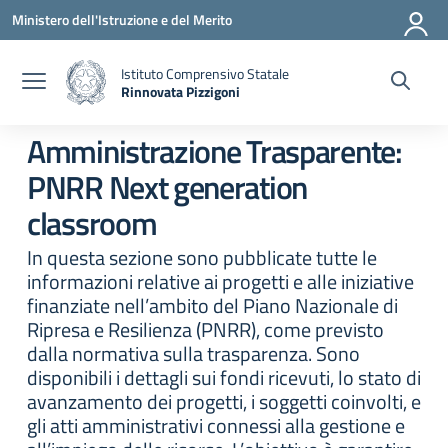
Vai ai contenuti
Vai al menu di navigazione
Vai al footer
Ministero dell'Istruzione e del Merito
Istituto Comprensivo Statale
Rinnovata Pizzigoni
Amministrazione Trasparente:
PNRR Next generation
classroom
In questa sezione sono pubblicate tutte le
informazioni relative ai progetti e alle iniziative
finanziate nell’ambito del Piano Nazionale di
Ripresa e Resilienza (PNRR), come previsto
dalla normativa sulla trasparenza. Sono
disponibili i dettagli sui fondi ricevuti, lo stato di
avanzamento dei progetti, i soggetti coinvolti, e
gli atti amministrativi connessi alla gestione e