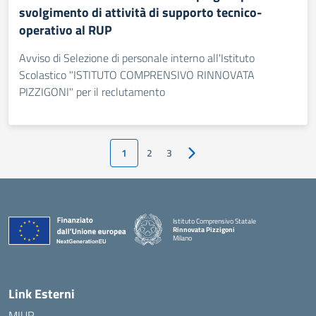
svolgimento di attività di supporto tecnico-
operativo al RUP
Avviso di Selezione di personale interno all'Istituto
Scolastico "ISTITUTO COMPRENSIVO RINNOVATA
PIZZIGONI" per il reclutamento
1
2
3
Pagina successiva
Istituto Comprensivo Statale
Rinnovata Pizzigoni
Milano
Link Esterni
MIUR