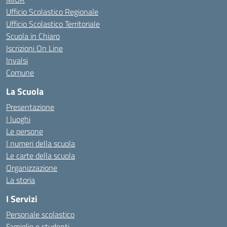
Ufficio Scolastico Regionale
Ufficio Scolastico Territoriale
Scuola in Chiaro
Iscrizioni On Line
Invalsi
Comune
La Scuola
Presentazione
I luoghi
Le persone
I numeri della scuola
Le carte della scuola
Organizzazione
La storia
I Servizi
Personale scolastico
Famiglie e studenti