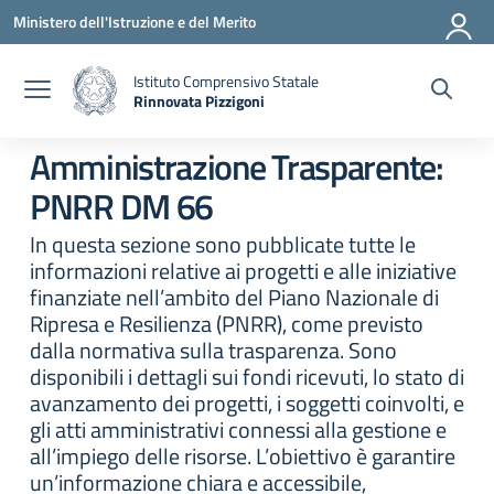
Vai ai contenuti
Vai al menu di navigazione
Vai al footer
Ministero dell'Istruzione e del Merito
Istituto Comprensivo Statale
Rinnovata Pizzigoni
Amministrazione Trasparente:
PNRR DM 66
In questa sezione sono pubblicate tutte le
informazioni relative ai progetti e alle iniziative
finanziate nell’ambito del Piano Nazionale di
Ripresa e Resilienza (PNRR), come previsto
dalla normativa sulla trasparenza. Sono
disponibili i dettagli sui fondi ricevuti, lo stato di
avanzamento dei progetti, i soggetti coinvolti, e
gli atti amministrativi connessi alla gestione e
all’impiego delle risorse. L’obiettivo è garantire
un’informazione chiara e accessibile,