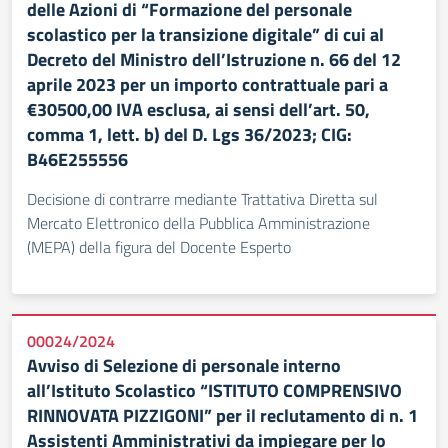
delle Azioni di “Formazione del personale
scolastico per la transizione digitale” di cui al
Decreto del Ministro dell’Istruzione n. 66 del 12
aprile 2023 per un importo contrattuale pari a
€30500,00 IVA esclusa, ai sensi dell’art. 50,
comma 1, lett. b) del D. Lgs 36/2023; CIG:
B46E255556
Decisione di contrarre mediante Trattativa Diretta sul
Mercato Elettronico della Pubblica Amministrazione
(MEPA) della figura del Docente Esperto
00024/2024
Avviso di Selezione di personale interno
all’Istituto Scolastico “ISTITUTO COMPRENSIVO
RINNOVATA PIZZIGONI” per il reclutamento di n. 1
Assistenti Amministrativi da impiegare per lo