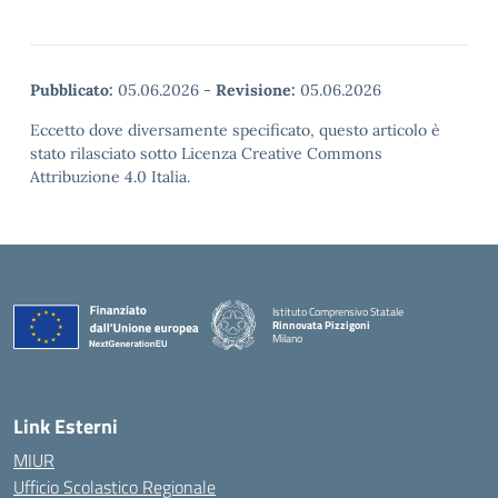
Pubblicato:
05.06.2026
-
Revisione:
05.06.2026
Eccetto dove diversamente specificato, questo articolo è
stato rilasciato sotto Licenza Creative Commons
Attribuzione 4.0 Italia.
Istituto Comprensivo Statale
Rinnovata Pizzigoni
Milano
Link Esterni
MIUR
Ufficio Scolastico Regionale