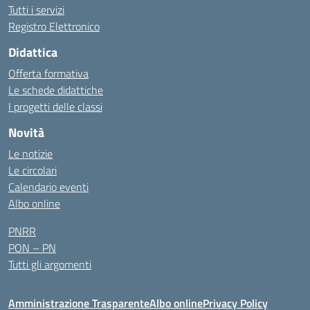
Tutti i servizi
Registro Elettronico
Didattica
Offerta formativa
Le schede didattiche
I progetti delle classi
Novità
Le notizie
Le circolari
Calendario eventi
Albo online
PNRR
PON – PN
Tutti gli argomenti
Amministrazione Trasparente
Albo online
Privacy Policy