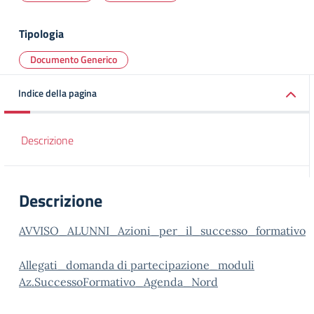
Tipologia
Documento Generico
Indice della pagina
Descrizione
Descrizione
AVVISO_ALUNNI_Azioni_per_il_successo_formativo
Allegati_domanda di partecipazione_moduli
Az.SuccessoFormativo_Agenda_Nord