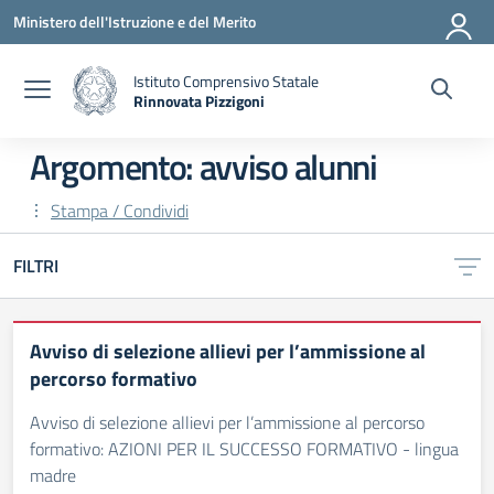
Vai ai contenuti
Vai al menu di navigazione
Vai al footer
Ministero dell'Istruzione e del Merito
Istituto Comprensivo Statale
Rinnovata Pizzigoni
Argomento: avviso alunni
Stampa / Condividi
FILTRI
Avviso di selezione allievi per l’ammissione al
percorso formativo
Avviso di selezione allievi per l’ammissione al percorso
formativo: AZIONI PER IL SUCCESSO FORMATIVO - lingua
madre