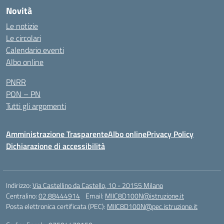
Novità
Le notizie
Le circolari
Calendario eventi
Albo online
PNRR
PON – PN
Tutti gli argomenti
Amministrazione Trasparente
Albo online
Privacy Policy
Dichiarazione di accessibilità
Indirizzo:
Via Castellino da Castello, 10 - 20155 Milano
Centralino:
02.88444914
Email:
MIIC8D100N@istruzione.it
Posta elettronica certificata (PEC):
MIIC8D100N@pec.istruzione.it