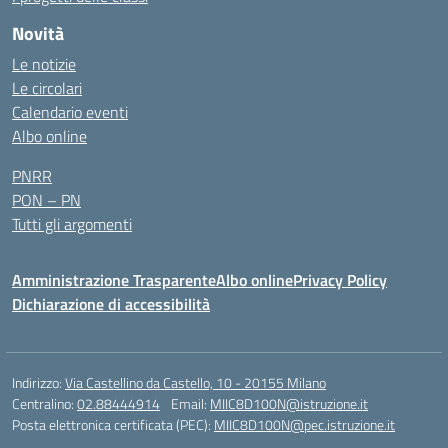
Novità
Le notizie
Le circolari
Calendario eventi
Albo online
PNRR
PON – PN
Tutti gli argomenti
Amministrazione Trasparente
Albo online
Privacy Policy
Dichiarazione di accessibilità
Indirizzo:
Via Castellino da Castello, 10 - 20155 Milano
Centralino:
02.88444914
Email:
MIIC8D100N@istruzione.it
Posta elettronica certificata (PEC):
MIIC8D100N@pec.istruzione.it