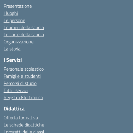
Presentazione
I luoghi
Le persone
I numeri della scuola
Le carte della scuola
Organizzazione
La storia
I Servizi
Personale scolastico
Famiglie e studenti
Percorsi di studio
Tutti i servizi
Registro Elettronico
Didattica
Offerta formativa
Le schede didattiche
I progetti delle classi