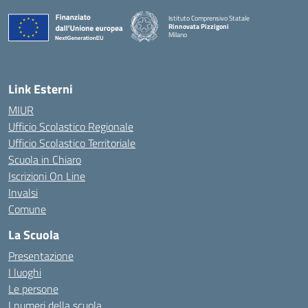
Istituto Comprensivo Statale
Rinnovata Pizzigoni
Milano
Link Esterni
MIUR
Ufficio Scolastico Regionale
Ufficio Scolastico Territoriale
Scuola in Chiaro
Iscrizioni On Line
Invalsi
Comune
La Scuola
Presentazione
I luoghi
Le persone
I numeri della scuola