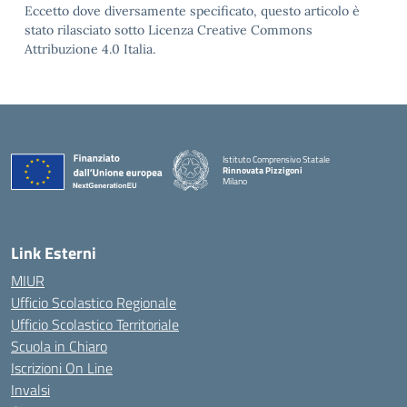
Eccetto dove diversamente specificato, questo articolo è
stato rilasciato sotto Licenza Creative Commons
Attribuzione 4.0 Italia.
Istituto Comprensivo Statale
Rinnovata Pizzigoni
Milano
Link Esterni
MIUR
Ufficio Scolastico Regionale
Ufficio Scolastico Territoriale
Scuola in Chiaro
Iscrizioni On Line
Invalsi