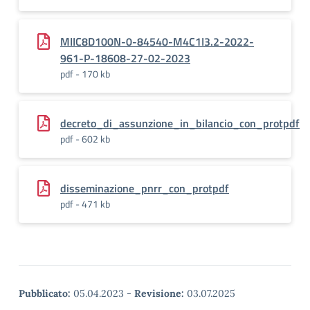
MIIC8D100N-0-84540-M4C1I3.2-2022-
961-P-18608-27-02-2023
pdf - 170 kb
decreto_di_assunzione_in_bilancio_con_protpdf
pdf - 602 kb
disseminazione_pnrr_con_protpdf
pdf - 471 kb
Pubblicato:
05.04.2023
-
Revisione:
03.07.2025