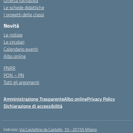
Offerta formativa
Le schede didattiche
I progetti delle classi
Novità
Le notizie
Le circolari
Calendario eventi
Albo online
PNRR
PON – PN
Tutti gli argomenti
Amministrazione Trasparente
Albo online
Privacy Policy
Dichiarazione di accessibilità
Indirizzo:
Via Castellino da Castello, 10 - 20155 Milano