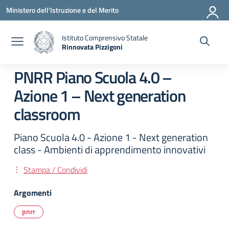
Vai ai contenuti
Vai al menu di navigazione
Vai al footer
Ministero dell'Istruzione e del Merito
Istituto Comprensivo Statale
Rinnovata Pizzigoni
PNRR Piano Scuola 4.0 –
Azione 1 – Next generation
classroom
Piano Scuola 4.0 - Azione 1 - Next generation
class - Ambienti di apprendimento innovativi
Stampa / Condividi
Argomenti
pnrr